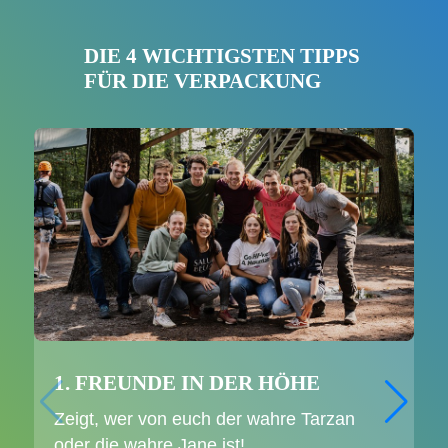
DIE 4 WICHTIGSTEN TIPPS
FÜR DIE VERPACKUNG
1. FREUNDE IN DER HÖHE
Zeigt, wer von euch der wahre Tarzan
oder die wahre Jane ist!