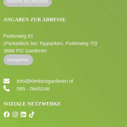
Weitere Nachrichten
ANGABEN ZUR ADRESSE
Putterweg 81
(Parkplätze bei Topparken, Putterweg 70)
3886 PG Garderen
navigieren.
info@klimbosgarderen.nl
085 - 0645246
SOZIALE NETZWERKE