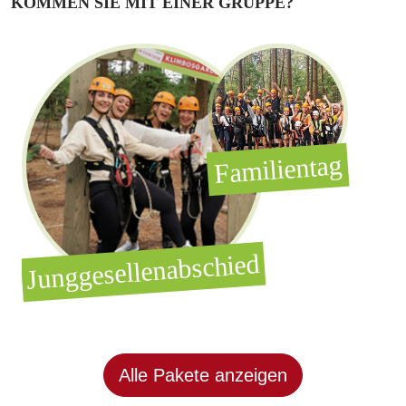
KOMMEN SIE MIT EINER GRUPPE?
Familientag
Junggesellenabschied
Alle Pakete anzeigen