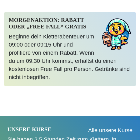
MORGENAKTION: RABATT
ODER „FREE FALL“ GRATIS
Beginne dein Kletterabenteuer um
09:00 oder 09:15 Uhr und
profitiere von einem Rabatt. Wenn
du um 09:30 Uhr kommst, erhältst du einen
kostenlosen Free Fall pro Person. Getränke sind
nicht inbegriffen.
UNSERE KURSE
Alle unsere Kurse
Sie haben 2,5 Stunden Zeit zum Klettern, in