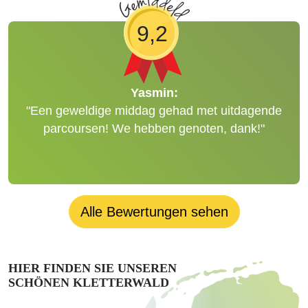
9,2
Yasmin:
"Een geweldige middag gehad met uitdagende
n
parcoursen! We hebben genoten, dank!"
e
Alle Bewertungen sehen
HIER FINDEN SIE UNSEREN
SCHÖNEN KLETTERWALD