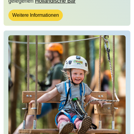
gelegenen
Holländische Bar
Weitere Informationen