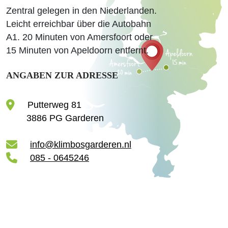
Zentral gelegen in den Niederlanden.
Leicht erreichbar über die Autobahn
A1. 20 Minuten von Amersfoort oder
15 Minuten von Apeldoorn entfernt.
ANGABEN ZUR ADRESSE
Putterweg 81
3886 PG Garderen
info@klimbosgarderen.nl
085 - 0645246