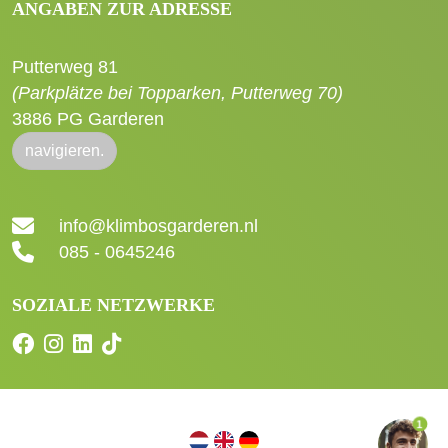
ANGABEN ZUR ADRESSE
Putterweg 81
(Parkplätze bei Topparken, Putterweg 70)
3886 PG Garderen
navigieren.
info@klimbosgarderen.nl
085 - 0645246
SOZIALE NETZWERKE
1