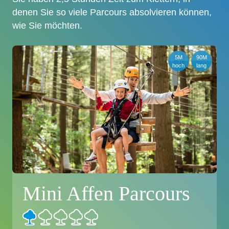
denen Sie so viele Parcours absolvieren können,
wie Sie möchten.
5M
90M
hoch
lang
Mini Affen Parcours