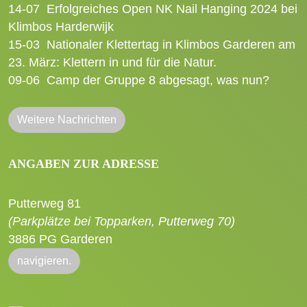
14-07
Erfolgreiches Open NK Nail Hanging 2024 bei
Klimbos Harderwijk
15-03
Nationaler Klettertag in Klimbos Garderen am
23. März: Klettern in und für die Natur.
09-06
Camp der Gruppe 8 abgesagt, was nun?
Weitere Nachrichten
ANGABEN ZUR ADRESSE
Putterweg 81
(Parkplätze bei Topparken, Putterweg 70)
3886 PG Garderen
navigieren.