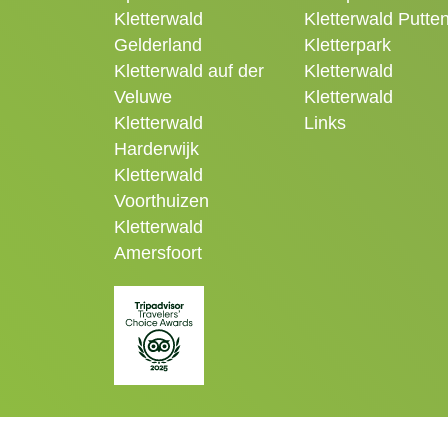
Kletterwald
Kletterwald Putte
Gelderland
Kletterpark
Kletterwald auf der
Kletterwald
Veluwe
Kletterwald
Kletterwald
Links
Harderwijk
Kletterwald
Voorthuizen
Kletterwald
Amersfoort