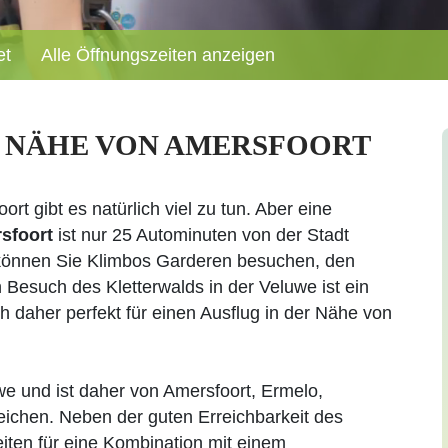
et
Alle Öffnungszeiten anzeigen
 NÄHE VON AMERSFOORT
ort gibt es natürlich viel zu tun. Aber eine
rsfoort
ist nur 25 Autominuten von der Stadt
g können Sie Klimbos Garderen besuchen, den
 Besuch des Kletterwalds in der Veluwe ist ein
ch daher perfekt für einen Ausflug in der Nähe von
we und ist daher von Amersfoort, Ermelo,
eichen. Neben der guten Erreichbarkeit des
eiten für eine Kombination mit einem