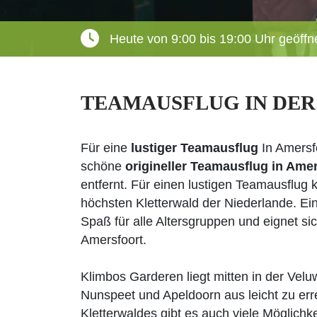
Heute von 9:00 bis 19:00 Uhr geöffn
TEAMAUSFLUG IN DER
Für eine
lustiger Teamausflug
In Amersfo
schöne
origineller Teamausflug in Ame
entfernt. Für einen lustigen Teamausflu
höchsten Kletterwald der Niederlande. Ein
Spaß für alle Altersgruppen und eignet si
Amersfoort.
Klimbos Garderen liegt mitten in der Velu
Nunspeet und Apeldoorn aus leicht zu err
Kletterwaldes gibt es auch viele Möglichk