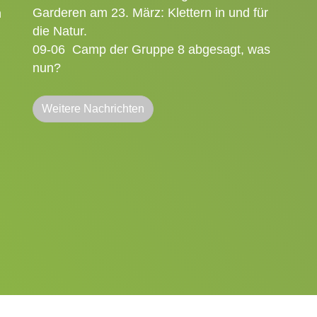
Garderen am 23. März: Klettern in und für
n
die Natur.
09-06
Camp der Gruppe 8 abgesagt, was
nun?
Weitere Nachrichten