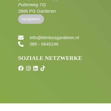
Putterweg 70)
3886 PG Garderen
navigieren.
info@klimbosgarderen.nl
085 - 0645246
SOZIALE NETZWERKE