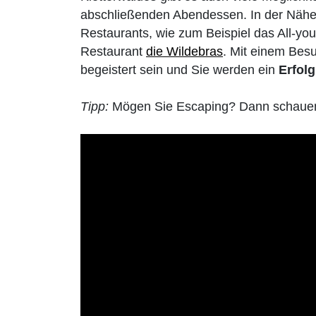
abschließenden Abendessen. In der Nähe 
Restaurants, wie zum Beispiel das All-yo
Restaurant
die Wildebras
. Mit einem Bes
begeistert sein und Sie werden ein
Erfol
Tipp:
Mögen Sie Escaping? Dann schauen