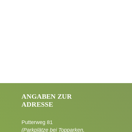
ANGABEN ZUR
ADRESSE
Putterweg 81
(Parkplätze bei Topparken,