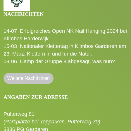
NACHRICHTEN
14-07
Erfolgreiches Open NK Nail Hanging 2024 bei
Klimbos Harderwijk
15-03
Nationaler Klettertag in Klimbos Garderen am
23. März: Klettern in und für die Natur.
09-06
Camp der Gruppe 8 abgesagt, was nun?
Weitere Nachrichten
ANGABEN ZUR ADRESSE
Putterweg 81
(Parkplätze bei Topparken, Putterweg 70)
3886 PG Garderen