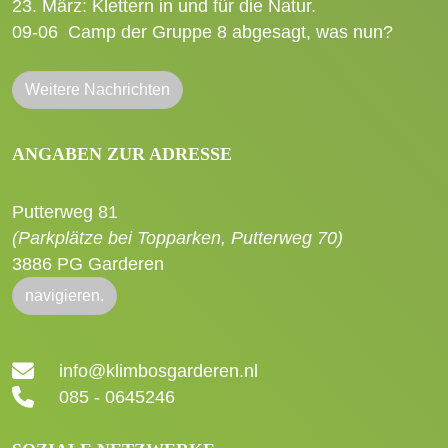
23. März: Klettern in und für die Natur.
09-06
Camp der Gruppe 8 abgesagt, was nun?
Weitere Nachrichten
ANGABEN ZUR ADRESSE
Putterweg 81
(Parkplätze bei Topparken, Putterweg 70)
3886 PG Garderen
navigieren.
info@klimbosgarderen.nl
085 - 0645246