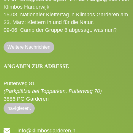
Klimbos Harderwijk
15-03
Nationaler Klettertag in Klimbos Garderen am
23. März: Klettern in und für die Natur.
09-06
Camp der Gruppe 8 abgesagt, was nun?
Weitere Nachrichten
ANGABEN ZUR ADRESSE
Putterweg 81
(Parkplätze bei Topparken, Putterweg 70)
3886 PG Garderen
navigieren.
info@klimbosgarderen.nl