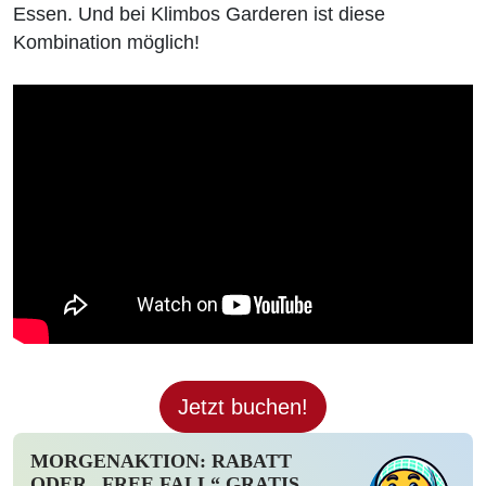
Essen. Und bei Klimbos Garderen ist diese
Kombination möglich!
Jetzt buchen!
MORGENAKTION: RABATT
ODER „FREE FALL“ GRATIS