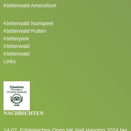
Kletterwald Amersfoort
Kletterwald Nunspeet
Kletterwald Putten
Kletterpark
Kletterwald
Kletterwald
Links
NACHRICHTEN
14-07
Erfolgreiches Open NK Nail Hanging 2024 bei