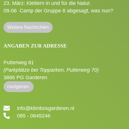
23. März: Klettern in und für die Natur.
09-06
Camp der Gruppe 8 abgesagt, was nun?
Weitere Nachrichten
ANGABEN ZUR ADRESSE
Putterweg 81
(Parkplätze bei Topparken, Putterweg 70)
3886 PG Garderen
navigieren.
info@klimbosgarderen.nl
085 - 0645246