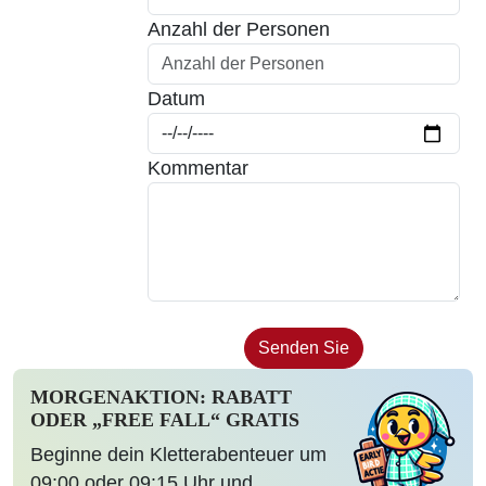
Anzahl der Personen
Datum
Kommentar
MORGENAKTION: RABATT
ODER „FREE FALL“ GRATIS
Beginne dein Kletterabenteuer um
09:00 oder 09:15 Uhr und