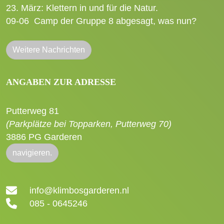
23. März: Klettern in und für die Natur.
09-06
Camp der Gruppe 8 abgesagt, was nun?
Weitere Nachrichten
ANGABEN ZUR ADRESSE
Putterweg 81
(Parkplätze bei Topparken, Putterweg 70)
3886 PG Garderen
navigieren.
info@klimbosgarderen.nl
085 - 0645246