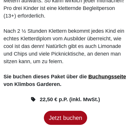
Metern aufwärts. So kann wirklich jeder mitmachen!
Pro drei Kinder ist eine kletternde Begleitperson
(13+) erforderlich.
Nach 2 ½ Stunden Klettern bekommt jedes Kind ein
echtes Kletterdiplom vom Ausbilder überreicht, wie
cool ist das denn! Natürlich gibt es auch Limonade
und Chips und viele Picknicktische, an denen man
sitzen kann, um zu feiern.
Sie buchen dieses Paket über die
Buchungsseite
von Klimbos Garderen.
22,50 € p.P. (inkl. MwSt.)
Jetzt buchen