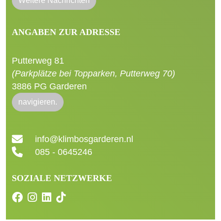
Weitere Nachrichten
ANGABEN ZUR ADRESSE
Putterweg 81
(Parkplätze bei Topparken, Putterweg 70)
3886 PG Garderen
navigieren.
info@klimbosgarderen.nl
085 - 0645246
SOZIALE NETZWERKE