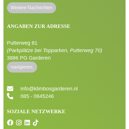
Weitere Nachrichten
ANGABEN ZUR ADRESSE
Putterweg 81
(Parkplätze bei Topparken, Putterweg 70)
3886 PG Garderen
navigieren.
info@klimbosgarderen.nl
085 - 0645246
SOZIALE NETZWERKE