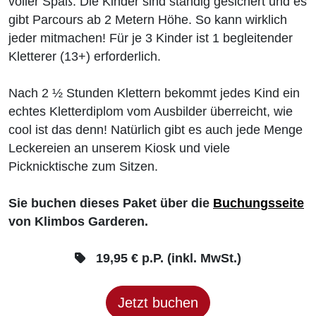
voller Spaß. Die Kinder sind ständig gesichert und es
gibt Parcours ab 2 Metern Höhe. So kann wirklich
jeder mitmachen! Für je 3 Kinder ist 1 begleitender
Kletterer (13+) erforderlich.
Nach 2 ½ Stunden Klettern bekommt jedes Kind ein
echtes Kletterdiplom vom Ausbilder überreicht, wie
cool ist das denn! Natürlich gibt es auch jede Menge
Leckereien an unserem Kiosk und viele
Picknicktische zum Sitzen.
Sie buchen dieses Paket über die
Buchungsseite
von Klimbos Garderen.
19,95 € p.P. (inkl. MwSt.)
Jetzt buchen