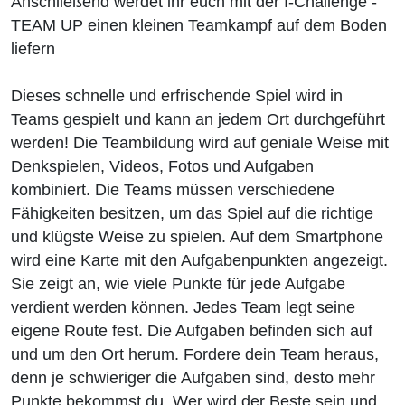
Anschließend werdet ihr euch mit der I-Challenge -
TEAM UP einen kleinen Teamkampf auf dem Boden
liefern
Dieses schnelle und erfrischende Spiel wird in
Teams gespielt und kann an jedem Ort durchgeführt
werden! Die Teambildung wird auf geniale Weise mit
Denkspielen, Videos, Fotos und Aufgaben
kombiniert. Die Teams müssen verschiedene
Fähigkeiten besitzen, um das Spiel auf die richtige
und klügste Weise zu spielen. Auf dem Smartphone
wird eine Karte mit den Aufgabenpunkten angezeigt.
Sie zeigt an, wie viele Punkte für jede Aufgabe
verdient werden können. Jedes Team legt seine
eigene Route fest. Die Aufgaben befinden sich auf
und um den Ort herum. Fordere dein Team heraus,
denn je schwieriger die Aufgaben sind, desto mehr
Punkte bekommst du. Wer wird der Beste sein und