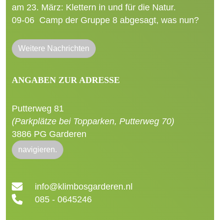
am 23. März: Klettern in und für die Natur.
09-06
Camp der Gruppe 8 abgesagt, was nun?
Weitere Nachrichten
ANGABEN ZUR ADRESSE
Putterweg 81
(Parkplätze bei Topparken, Putterweg 70)
3886 PG Garderen
navigieren.
info@klimbosgarderen.nl
085 - 0645246