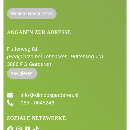
Weitere Nachrichten
ANGABEN ZUR ADRESSE
Putterweg 81
(Parkplätze bei Topparken, Putterweg 70)
3886 PG Garderen
navigieren.
info@klimbosgarderen.nl
085 - 0645246
SOZIALE NETZWERKE