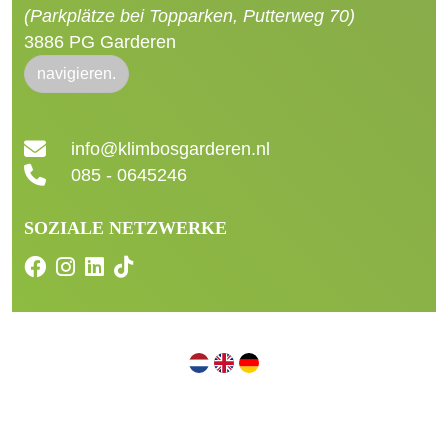
(Parkplätze bei Topparken, Putterweg 70)
3886 PG Garderen
navigieren.
info@klimbosgarderen.nl
085 - 0645246
SOZIALE NETZWERKE